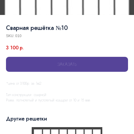
Сварная решётка №10
SKU:
010
3 100
р.
ЗАКАЗАТЬ
*цена от 3100р. за 1м2
Тип конструкции: сварной
Рама: полнотелый и пустотелый квадрат от 10 и 15 мм
Другие решетки