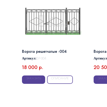
Ворота решетчатые -004
Ворота
ВР-004
Артикул:
Артикул
любой
Размер:
Размер:
18 000
р.
20 5
ЗАКАЗАТЬ
ОПИСАНИЕ
ЗАКА