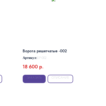
Ворота решетчатые -002
ВР-002
Артикул:
любой
Размер:
18 600
р.
ЗАКАЗАТЬ
ОПИСАНИЕ