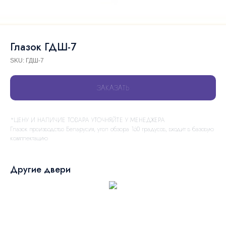
Глазок ГДШ-7
SKU:
ГДШ-7
ЗАКАЗАТЬ
*ЦЕНУ И НАЛИЧИЕ ТОВАРА УТОЧНЯЙТЕ У МЕНЕДЖЕРА
Глазок производство Беларусия, угол обзора 160 градусов, входит в базовую
комплектацию
Другие двери