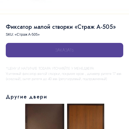
Фиксатор малой створки «Страж А-505»
SKU:
«Страж А-505»
ЗАКАЗАТЬ
*ЦЕНУ И НАЛИЧИЕ ТОВАРА УТОЧНЯЙТЕ У МЕНЕДЖЕРА
Усиленный фиксатор малой створки, покрытие хром , диаметр ригеля 17 мм
(конусный), вылет ригеля до 40 мм (регулируемый, подпружиненный)
Другие двери